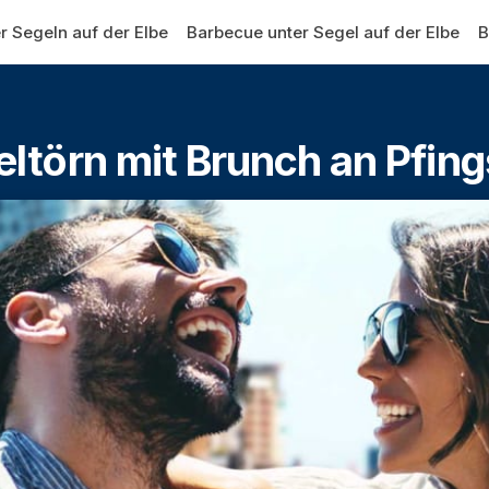
r Segeln auf der Elbe
Barbecue unter Segel auf der Elbe
B
ltörn mit Brunch an Pfin