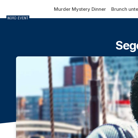
Skip header
Murder Mystery Dinner
Brunch unte
Sege