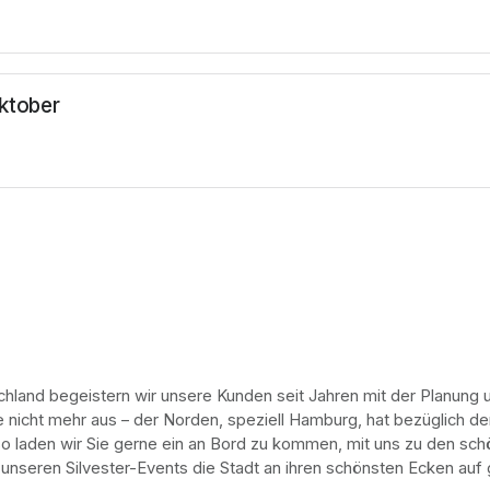
Oktober
hland begeistern wir unsere Kunden seit Jahren mit der Planung 
icht mehr aus – der Norden, speziell Hamburg, hat bezüglich der F
so laden wir Sie gerne ein an Bord zu kommen, mit uns zu den sch
 unseren Silvester-Events die Stadt an ihren schönsten Ecken auf 