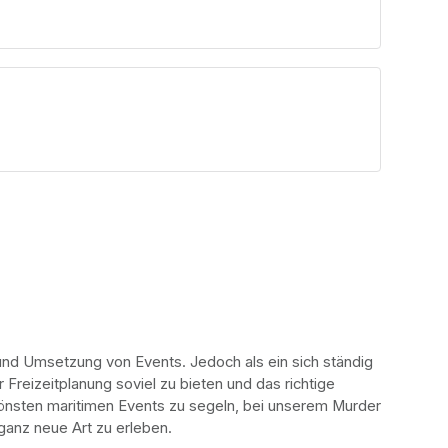
und Umsetzung von Events. Jedoch als ein sich ständig 
reizeitplanung soviel zu bieten und das richtige 
önsten maritimen Events zu segeln, bei unserem Murder 
ganz neue Art zu erleben. 