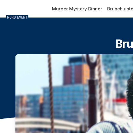
Skip header
Murder Mystery Dinner
Brunch unte
Bru