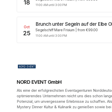
18
11:00 AM until 3:00 PM
Brunch unter Segeln auf der Elbe 
Oct
Segelschiff Mare Frisium
|
from €99.00
25
11:00 AM until 3:00 PM
NORD EVENT GmbH
Als eine der erfolgreichsten Eventagenturen Norddeutsc
optimierendes Unternehmen reicht uns dies schon lange n
Potenzial, um unvergessene Erlebnisse zu schaffen. Al
Mystery Dinner Kultur & Kulinarik zu genießen sowie bei