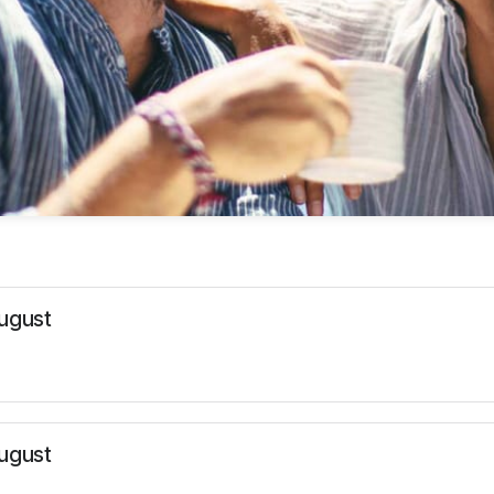
August
August