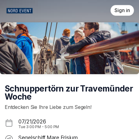
Skip header
Sign in
Schnuppertörn zur Travemünder
Woche
Entdecken Sie Ihre Liebe zum Segeln!
07/21/2026
Tue
3:00 PM
-
5:00 PM
Segelschiff Mare Frisium