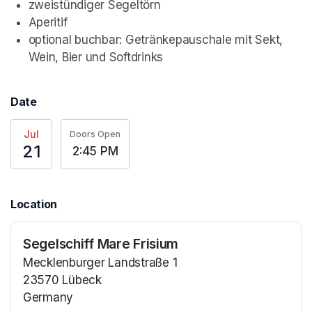
zweistündiger Segeltörn
Aperitif
optional buchbar: Getränkepauschale mit Sekt, 
Wein, Bier und Softdrinks
Date
Jul
Doors Open
21
2:45 PM
Location
Segelschiff Mare Frisium
Mecklenburger Landstraße 1
23570 Lübeck
Germany