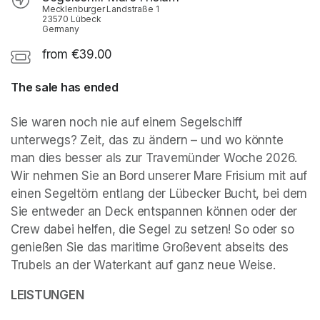
Mecklenburger Landstraße 1
23570 Lübeck
Germany
from €39.00
The sale has ended
Sie waren noch nie auf einem Segelschiff 
unterwegs? Zeit, das zu ändern – und wo könnte 
man dies besser als zur Travemünder Woche 2026. 
Wir nehmen Sie an Bord unserer Mare Frisium mit auf 
einen Segeltörn entlang der Lübecker Bucht, bei dem 
Sie entweder an Deck entspannen können oder der 
Crew dabei helfen, die Segel zu setzen! So oder so 
genießen Sie das maritime Großevent abseits des 
Trubels an der Waterkant auf ganz neue Weise.
LEISTUNGEN