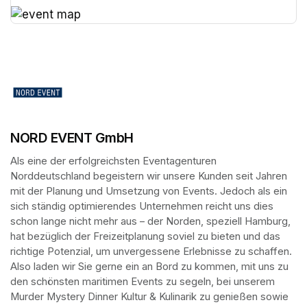
(opens in a new tab)
(opens in a new tab)
NORD EVENT GmbH
Als eine der erfolgreichsten Eventagenturen 
Norddeutschland begeistern wir unsere Kunden seit Jahren 
mit der Planung und Umsetzung von Events. Jedoch als ein 
sich ständig optimierendes Unternehmen reicht uns dies 
schon lange nicht mehr aus – der Norden, speziell Hamburg, 
hat bezüglich der Freizeitplanung soviel zu bieten und das 
richtige Potenzial, um unvergessene Erlebnisse zu schaffen. 
Also laden wir Sie gerne ein an Bord zu kommen, mit uns zu 
den schönsten maritimen Events zu segeln, bei unserem 
Murder Mystery Dinner Kultur & Kulinarik zu genießen sowie 