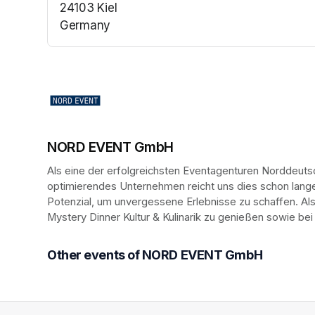
24103 Kiel
Germany
(opens in a new tab)
NORD EVENT GmbH
Als eine der erfolgreichsten Eventagenturen Norddeutsc
optimierendes Unternehmen reicht uns dies schon lange n
Potenzial, um unvergessene Erlebnisse zu schaffen. Al
Mystery Dinner Kultur & Kulinarik zu genießen sowie bei
Other events of NORD EVENT GmbH