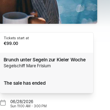
Tickets start at
€99.00
Brunch unter Segeln zur Kieler Woche
Segelschiff Mare Frisium
The sale has ended
06/28/2026
Sun
11:00 AM
-
3:00 PM