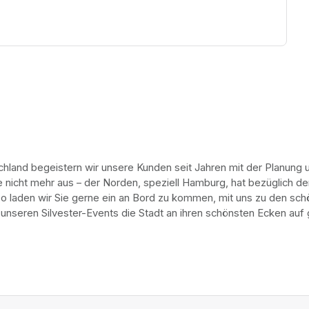
hland begeistern wir unsere Kunden seit Jahren mit der Planung 
icht mehr aus – der Norden, speziell Hamburg, hat bezüglich der F
so laden wir Sie gerne ein an Bord zu kommen, mit uns zu den sch
 unseren Silvester-Events die Stadt an ihren schönsten Ecken auf 