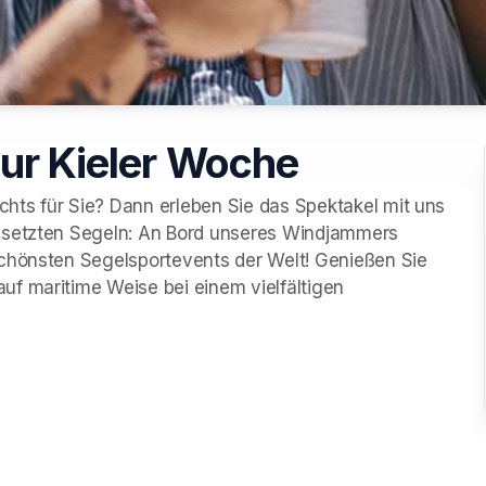
zur Kieler Woche
chts für Sie? Dann erleben Sie das Spektakel mit uns 
esetzten Segeln: An Bord unseres Windjammers 
chönsten Segelsportevents der Welt! Genießen Sie 
f maritime Weise bei einem vielfältigen 