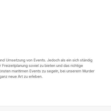
und Umsetzung von Events. Jedoch als ein sich ständig 
reizeitplanung soviel zu bieten und das richtige 
önsten maritimen Events zu segeln, bei unserem Murder 
ganz neue Art zu erleben. 