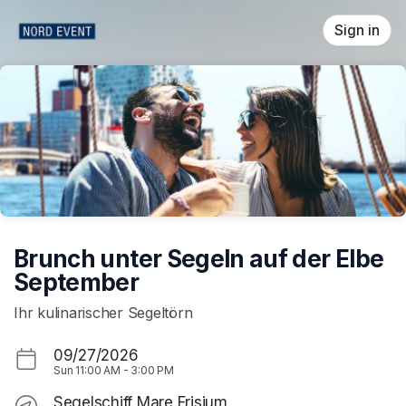
Skip header
Sign in
Brunch unter Segeln auf der Elbe
September
Ihr kulinarischer Segeltörn
09/27/2026
Sun
11:00 AM
-
3:00 PM
Segelschiff Mare Frisium