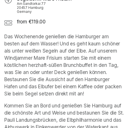
Am Sandtorkai 77
20457 Hamburg
Germany
from €119.00
Das Wochenende genießen die Hamburger am 
besten auf dem Wasser! Und es geht kaum schöner 
als unter weißen Segeln auf der Elbe. Auf unserem 
Windjammer Mare Frisium starten Sie mit einem 
köstlichen herzhaft-süßen Brunchbuffet in den Tag, 
was Sie an oder unter Deck genießen können. 
Bestaunen Sie die Aussicht auf den Hamburger 
Hafen und das Elbufer bei einem Kaffee oder packen 
Sie beim Segel setzen direkt mit an!
Kommen Sie an Bord und genießen Sie Hamburg auf 
die schönste Art und Weise und bestaunen Sie die St. 
Pauli Landungsbrücken, die Elbphilharmonie und das 
Airbuswerk in Finkenwerder von der Waterkant aus.