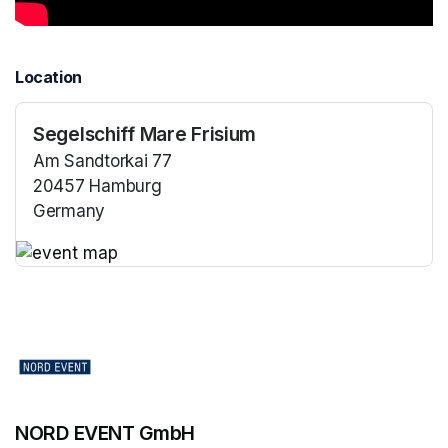
Location
Segelschiff Mare Frisium
Am Sandtorkai 77
20457 Hamburg
Germany
(opens in a new tab)
(opens in a new tab)
NORD EVENT GmbH