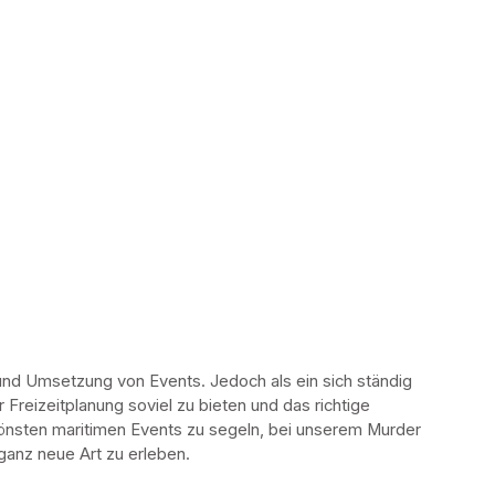
und Umsetzung von Events. Jedoch als ein sich ständig 
reizeitplanung soviel zu bieten und das richtige 
önsten maritimen Events zu segeln, bei unserem Murder 
ganz neue Art zu erleben. 