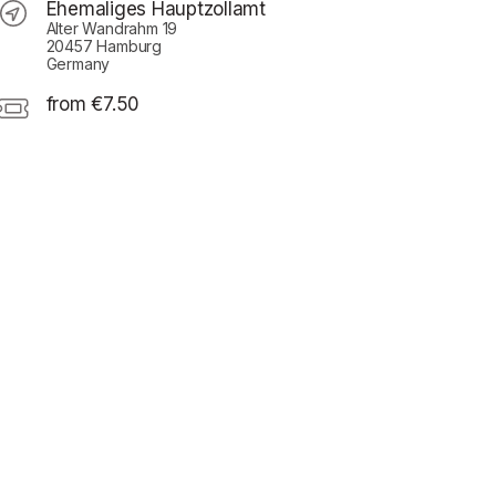
Ehemaliges Hauptzollamt
Alter Wandrahm 19
20457 Hamburg
Germany
from €7.50