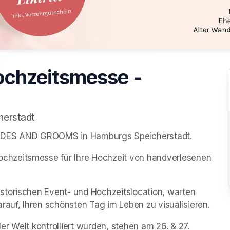
chzeitsmesse -
herstadt
r BRIDES AND GROOMS in Hamburgs Speicherstadt.
hzeitsmesse für Ihre Hochzeit von handverlesenen 
torischen Event- und Hochzeitslocation, warten 
rauf, Ihren schönsten Tag im Leben zu visualisieren.
r Welt kontrolliert wurden, stehen am 26. & 27. 