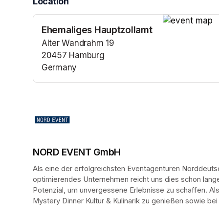
Location
Ehemaliges Hauptzollamt
(opens in a n
Alter Wandrahm 19
20457 Hamburg
Germany
(opens in a new tab)
NORD EVENT GmbH
Als eine der erfolgreichsten Eventagenturen Norddeutsc
optimierendes Unternehmen reicht uns dies schon lange n
Potenzial, um unvergessene Erlebnisse zu schaffen. Al
Mystery Dinner Kultur & Kulinarik zu genießen sowie bei