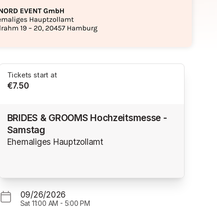
Tickets start at
€7.50
BRIDES & GROOMS Hochzeitsmesse -
Samstag
Ehemaliges Hauptzollamt
09/26/2026
Sat
11:00 AM
-
5:00 PM