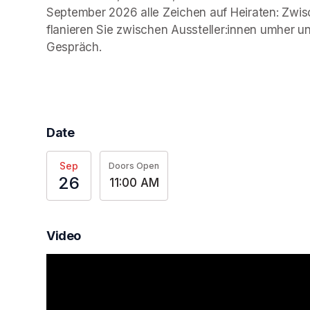
September 2026 alle Zeichen auf Heiraten: Zwi
flanieren Sie zwischen Aussteller:innen umher 
Gespräch.
Date
Sep
Doors Open
26
11:00 AM
Video