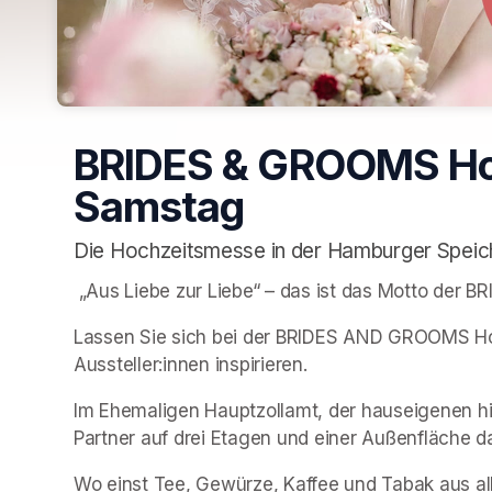
BRIDES & GROOMS Ho
Samstag
Die Hochzeitsmesse in der Hamburger Speic
 „Aus Liebe zur Liebe“ – das ist das Motto de
Lassen Sie sich bei der BRIDES AND GROOMS Hoc
Aussteller:innen inspirieren.
Im Ehemaligen Hauptzollamt, der hauseigenen his
Partner auf drei Etagen und einer Außenfläche da
Wo einst Tee, Gewürze, Kaffee und Tabak aus alle