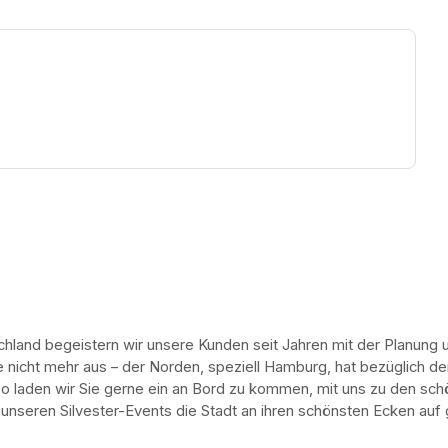
ew tab)
hland begeistern wir unsere Kunden seit Jahren mit der Planung 
icht mehr aus – der Norden, speziell Hamburg, hat bezüglich der F
so laden wir Sie gerne ein an Bord zu kommen, mit uns zu den sch
 unseren Silvester-Events die Stadt an ihren schönsten Ecken auf 