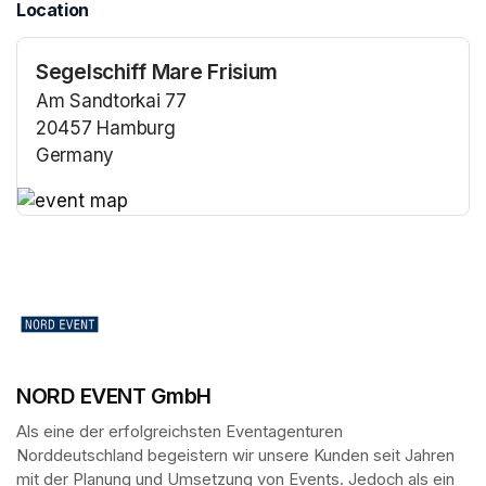
Location
Segelschiff Mare Frisium
Am Sandtorkai 77
20457 Hamburg
Germany
(opens in a new tab)
(opens in a new tab)
NORD EVENT GmbH
Als eine der erfolgreichsten Eventagenturen 
Norddeutschland begeistern wir unsere Kunden seit Jahren 
mit der Planung und Umsetzung von Events. Jedoch als ein 