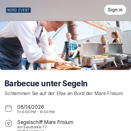
Skip header
Sign in
Barbecue unter Segeln
Schlemmen Sie auf der Elbe an Bord der Mare Frisium
08/14/2026
Fri
6:00 PM
-
10:00 PM
Segelschiff Mare Frisium
Am Sandtorkai 77