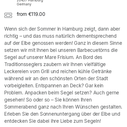
20457 Hamburg
Germany
from €119.00
Wenn sich der Sommer in Hamburg zeigt, dann aber 
richtig – und das muss natürlich dementsprechend 
auf der Elbe genossen werden! Ganz in diesem Sinne 
setzen wir mit Ihnen bei unseren Barbecuetörns die 
Segel auf unserer Mare Frisium. An Bord des 
Traditionsseglers zaubern wir Ihnen vielfältige 
Leckereien vom Grill und reichen kühle Getränke 
während wir an den schönsten Orten der Stadt 
vorbeigleiten. Entspannen an Deck? Gar kein 
Problem. Anpacken beim Segel setzen? Auch gerne 
gesehen! So oder so – Sie können Ihren 
Sommerabend ganz nach Ihren Wünschen gestalten. 
Erleben Sie den Sonnenuntergang über der Elbe und 
entdecken Sie dabei ihre Liebe zum Segeln! 