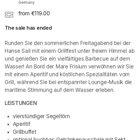
Germany
from €119.00
The sale has ended
Runden Sie den sommerlichen Freitagabend bei der 
Hanse Sail mit einem Grillfest unter freiem Himmel ab 
und genießen Sie ein vielfältiges Barbecue auf dem 
Wasser! An Bord der Mare Frisium verwöhnen wir Sie 
mit einem Aperitif und köstlichen Spezialitäten vom 
Grill, während Sie bei entspannter Lounge-Musik die 
maritime Stimmung auf dem Wasser erleben.
LEISTUNGEN
vierstündiger Segeltörn
Aperitif
Grillbuffet
optional buchbar: Getränkepauschale mit Sekt, 