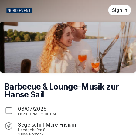
Skip header
Sign in
Barbecue & Lounge-Musik zur
Hanse Sail
08/07/2026
Fri
7:00 PM
-
11:00 PM
Segelschiff Mare Frisium
Haedgehafen 8
18055 Rostock